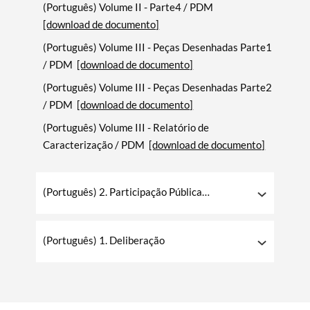
(Português) Volume II - Parte4 / PDM
[download de documento]
(Português) Volume III - Peças Desenhadas Parte1
/ PDM
[download de documento]
(Português) Volume III - Peças Desenhadas Parte2
Termo de Pesquisa
/ PDM
[download de documento]
(Português) Volume III - Relatório de
Caracterização / PDM
[download de documento]
Categorias gerais
(Português) 2. Participação Pública
Preventiva
(Português) 1. Deliberação
Filtros