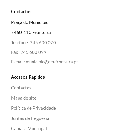
Contactos
Praça do Município
7460-110 Fronteira
Telefone:
245 600 070
Fax:
245 600 099
E-mail:
municipio@cm-fronteira.pt
Acessos Rápidos
Contactos
Mapa de site
Política de Privacidade
Juntas de freguesia
Câmara Municipal