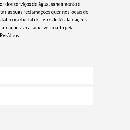
dor dos serviços de água, saneamento e
ar as suas reclamações quer nos locais de
ataforma digital do Livro de Reclamações
clamações será supervisionado pela
 Resíduos.