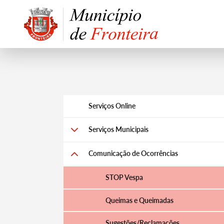
Serviços Online
Serviços Municipais
Comunicação de Ocorrências
STOP Vespa
Queimas e Queimadas
Sugestões/Reclamações