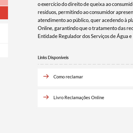
o exercício do direito de queixa ao consumi
resíduos, permitindo ao consumidor apresent
atendimento ao público, quer acedendo à pl
Online, garantindo que o tratamento das re
Entidade Regulador dos Serviços de Água e
Links Disponíveis
Como reclamar
Livro Reclamações Online