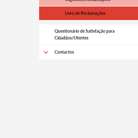
Livro de Reclamações
Termo de Pesquisa
Questionário de Satisfação para
Cidadãos/Utentes
Contactos
Categorias gerais
Filtros