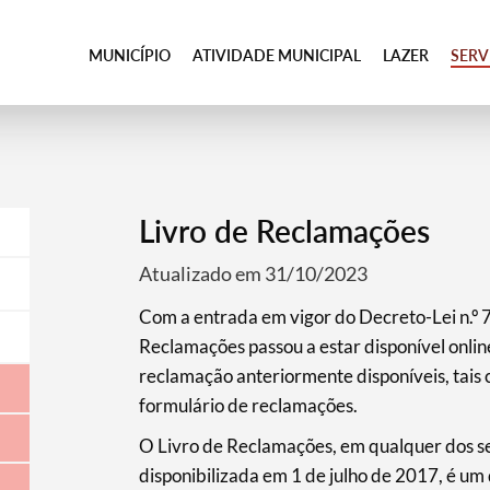
MUNICÍPIO
ATIVIDADE MUNICIPAL
LAZER
SER
Livro de Reclamações
Atualizado em 31/10/2023
Com a entrada em vigor do Decreto-Lei n.º 
Reclamações passou a estar disponível online
reclamação anteriormente disponíveis, tais co
formulário de reclamações.
O Livro de Reclamações, em qualquer dos seu
disponibilizada em 1 de julho de 2017, é um