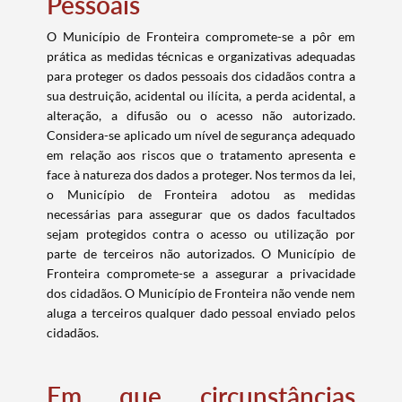
Pessoais
O Município de Fronteira compromete-se a pôr em
prática as medidas técnicas e organizativas adequadas
para proteger os dados pessoais dos cidadãos contra a
sua destruição, acidental ou ilícita, a perda acidental, a
alteração, a difusão ou o acesso não autorizado.
Considera-se aplicado um nível de segurança adequado
Termo de Pesquisa
em relação aos riscos que o tratamento apresenta e
face à natureza dos dados a proteger. Nos termos da lei,
o Município de Fronteira adotou as medidas
necessárias para assegurar que os dados facultados
sejam protegidos contra o acesso ou utilização por
Categorias gerais
parte de terceiros não autorizados. O Município de
Fronteira compromete-se a assegurar a privacidade
dos cidadãos. O Município de Fronteira não vende nem
aluga a terceiros qualquer dado pessoal enviado pelos
cidadãos.
Filtros
Em que circunstâncias