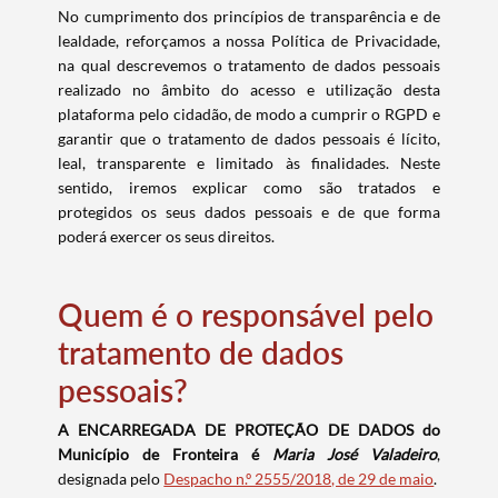
No cumprimento dos princípios de transparência e de
lealdade, reforçamos a nossa Política de Privacidade,
na qual descrevemos o tratamento de dados pessoais
realizado no âmbito do acesso e utilização desta
plataforma pelo cidadão, de modo a cumprir o RGPD e
garantir que o tratamento de dados pessoais é lícito,
leal, transparente e limitado às finalidades. Neste
sentido, iremos explicar como são tratados e
protegidos os seus dados pessoais e de que forma
poderá exercer os seus direitos.
Quem é o responsável pelo
tratamento de dados
pessoais?
A ENCARREGADA DE PROTEÇÃO DE DADOS do
Município de Fronteira é
Maria José Valadeiro
,
designada pelo
Despacho n.º 2555/2018, de 29 de maio
.