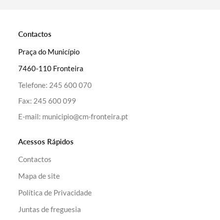
Contactos
Praça do Município
7460-110 Fronteira
Telefone:
245 600 070
Fax:
245 600 099
E-mail:
municipio@cm-fronteira.pt
Acessos Rápidos
Contactos
Mapa de site
Política de Privacidade
Juntas de freguesia