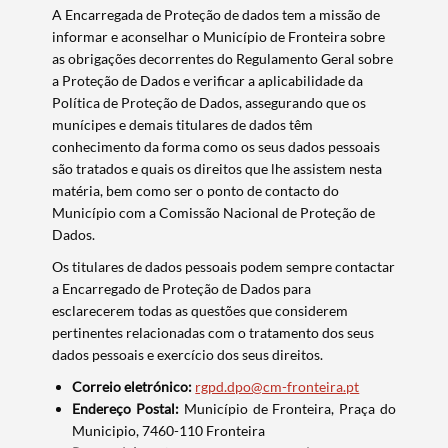
A Encarregada de Proteção de dados tem a missão de
informar e aconselhar o Município de Fronteira sobre
as obrigações decorrentes do Regulamento Geral sobre
a Proteção de Dados e verificar a aplicabilidade da
Política de Proteção de Dados, assegurando que os
munícipes e demais titulares de dados têm
conhecimento da forma como os seus dados pessoais
são tratados e quais os direitos que lhe assistem nesta
matéria, bem como ser o ponto de contacto do
Município com a Comissão Nacional de Proteção de
Dados.
Os titulares de dados pessoais podem sempre contactar
a Encarregado de Proteção de Dados para
esclarecerem todas as questões que considerem
pertinentes relacionadas com o tratamento dos seus
dados pessoais e exercício dos seus direitos.
Correio eletrónico:
rgpd.dpo@cm-fronteira.pt
Endereço Postal:
Município de Fronteira, Praça do
Municipio, 7460-110 Fronteira