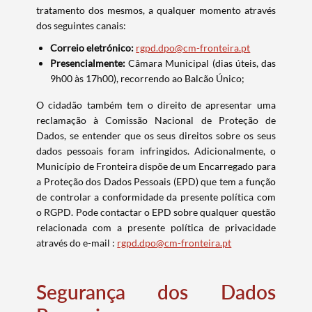
tratamento dos mesmos, a qualquer momento através
dos seguintes canais:
Correio eletrónico:
rgpd.dpo@cm-fronteira.pt
Presencialmente:
Câmara Municipal (dias úteis, das
9h00 às 17h00), recorrendo ao Balcão Único;
O cidadão também tem o direito de apresentar uma
reclamação à Comissão Nacional de Proteção de
Dados, se entender que os seus direitos sobre os seus
dados pessoais foram infringidos. Adicionalmente, o
Município de Fronteira dispõe de um Encarregado para
a Proteção dos Dados Pessoais (EPD) que tem a função
de controlar a conformidade da presente política com
o RGPD. Pode contactar o EPD sobre qualquer questão
relacionada com a presente política de privacidade
através do e-mail :
rgpd.dpo@cm-fronteira.pt
Segurança dos Dados