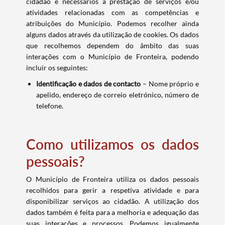
cidadão e necessários à prestação de serviços e/ou
atividades relacionadas com as competências e
atribuições do Município. Podemos recolher ainda
alguns dados através da utilização de cookies. Os dados
que recolhemos dependem do âmbito das suas
interações com o Município de Fronteira, podendo
incluir os seguintes:
Identificação e dados de contacto
– Nome próprio e
apelido, endereço de correio eletrónico, número de
telefone.
Como utilizamos os dados
pessoais?
O Município de Fronteira utiliza os dados pessoais
recolhidos para gerir a respetiva atividade e para
disponibilizar serviços ao cidadão. A utilização dos
dados também é feita para a melhoria e adequação das
suas interações e processos. Podemos igualmente