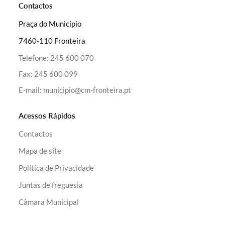
Contactos
Praça do Município
7460-110 Fronteira
Telefone:
245 600 070
Termo de Pesquisa
Fax:
245 600 099
E-mail:
municipio@cm-fronteira.pt
Acessos Rápidos
Categorias gerais
Contactos
Mapa de site
Política de Privacidade
Juntas de freguesia
Filtros
Câmara Municipal