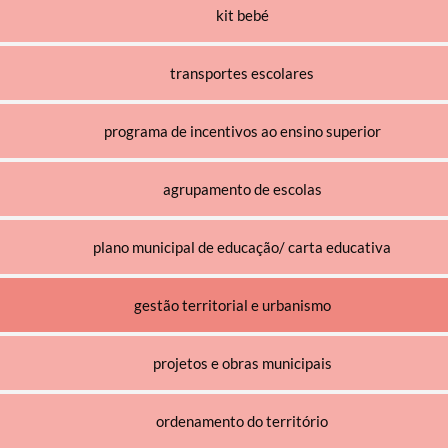
kit bebé
transportes escolares
programa de incentivos ao ensino superior
agrupamento de escolas
plano municipal de educação/ carta educativa
gestão territorial e urbanismo
projetos e obras municipais
ordenamento do território