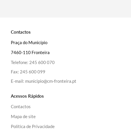
Contactos
Praça do Município
7460-110 Fronteira
Telefone:
245 600 070
Fax:
245 600 099
E-mail:
municipio@cm-fronteira.pt
Acessos Rápidos
Contactos
Mapa de site
Política de Privacidade