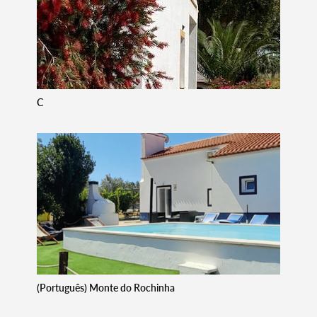
Categorias gerais
C
Filtros
(Português) Monte do Rochinha