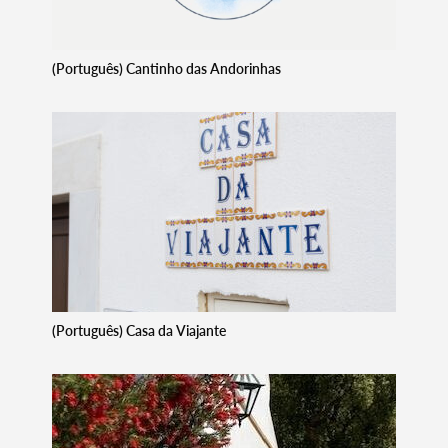
(Português) Cantinho das Andorinhas
(Português) Casa da Viajante
Termo de Pesquisa