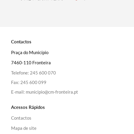
Categorias gerais
Contactos
Praça do Município
7460-110 Fronteira
Filtros
Telefone:
245 600 070
Fax:
245 600 099
E-mail:
municipio@cm-fronteira.pt
Acessos Rápidos
Contactos
Mapa de site