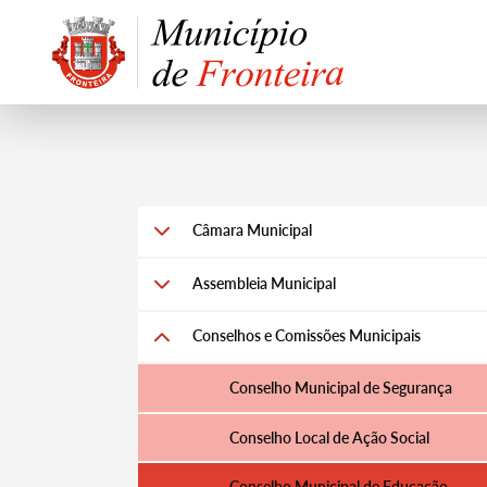
Câmara Municipal
Assembleia Municipal
Conselhos e Comissões Municipais
Conselho Municipal de Segurança
Conselho Local de Ação Social
Conselho Municipal de Educação