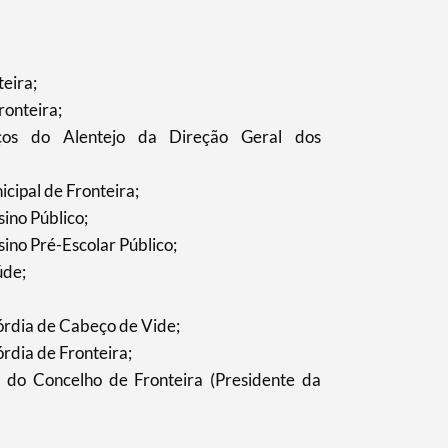
eira;
ronteira;
ços do Alentejo da Direção Geral dos
ipal de Fronteira;
ino Público;
ino Pré-Escolar Público;
úde;
órdia de Cabeço de Vide;
rdia de Fronteira;
 do Concelho de Fronteira (Presidente da