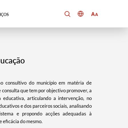
VIÇOS
ducação
o consultivo do município em matéria de
 consulta que tem por objectivo promover, a
a educativa, articulando a intervenção, no
ucativos e dos parceiros sociais, analisando
istema e propondo acções adequadas à
e eficácia do mesmo.