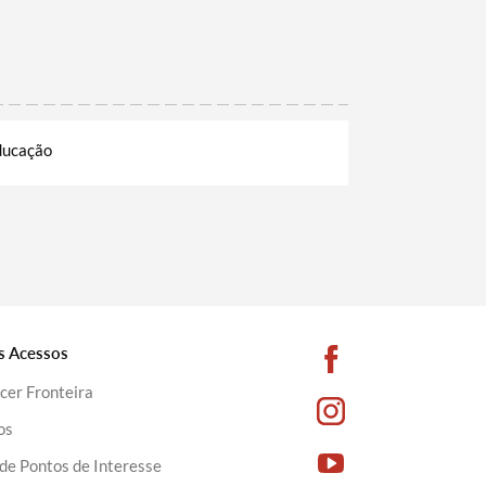
ducação
s Acessos
cer Fronteira
os
de Pontos de Interesse