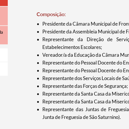
Composição:
Presidente da Câmara Municipal de Front
Presidente da Assembleia Municipal de F
da
Representante da Direção de Servi
Estabelecimentos Escolares;
Vereador/a da Educação da Câmara Munic
Representante do Pessoal Docente do Ens
Representante do Pessoal Docente do Ens
Representante dos Serviços Locais de Sa
Representante das Forças de Segurança;
Representante da Santa Casa da Miseric
Representante da Santa Casa da Misericó
Representante das Juntas de Freguesia
Junta de Freguesia de São Saturnino).