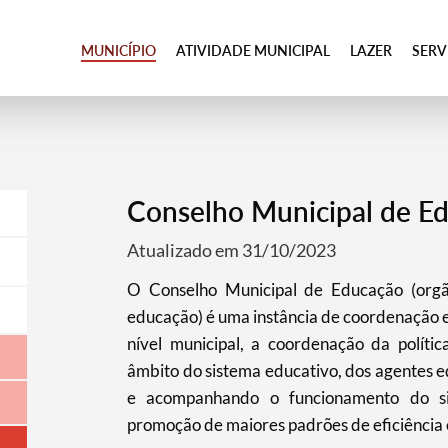
MUNICÍPIO
ATIVIDADE MUNICIPAL
LAZER
SER
Conselho Municipal de E
Atualizado em 31/10/2023
O Conselho Municipal de Educação (orgã
educação) é uma instância de coordenação e
nível municipal, a coordenação da polític
âmbito do sistema educativo, dos agentes ed
e acompanhando o funcionamento do s
promoção de maiores padrões de eficiência 