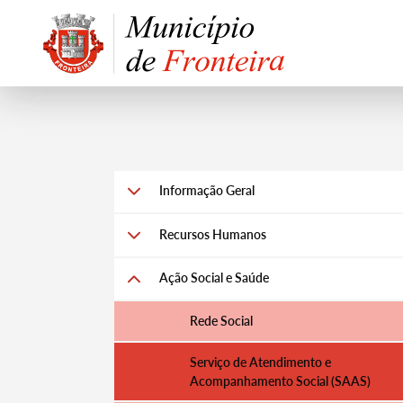
Informação Geral
Recursos Humanos
Ação Social e Saúde
Rede Social
Serviço de Atendimento e
Acompanhamento Social (SAAS)