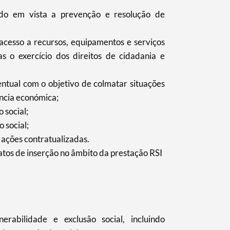
do em vista a prevenção e resolução de
cesso a recursos, equipamentos e serviços
s o exercício dos direitos de cidadania e
ntual com o objetivo de colmatar situações
ncia económica;
 social;
 social;
ações contratualizadas.
os de inserção no âmbito da prestação RSI
rabilidade e exclusão social, incluindo