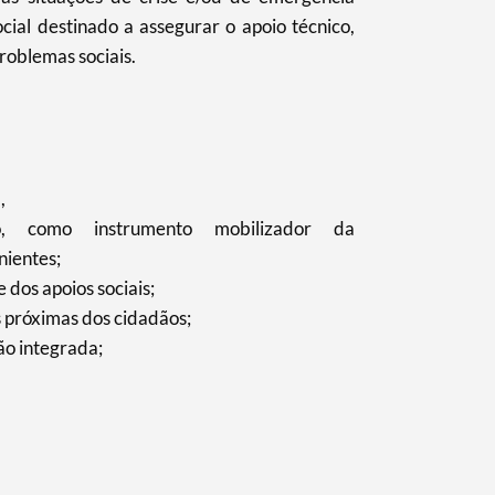
al destinado a assegurar o apoio técnico,
roblemas sociais.
,
o, como instrumento mobilizador da
nientes;
e dos apoios sociais;
s próximas dos cidadãos;
ão integrada;