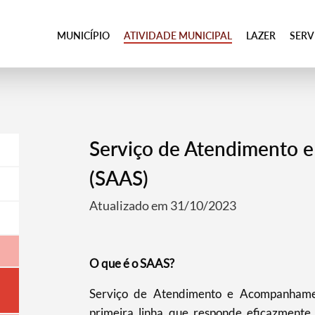
MUNICÍPIO
ATIVIDADE MUNICIPAL
LAZER
SER
Serviço de Atendimento 
(SAAS)
Atualizado em 31/10/2023
O que é o SAAS?
Serviço de Atendimento e Acompanhamen
primeira linha que responde eficazmente 