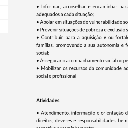
• Informar, aconselhar e encaminhar para 
adequados a cada situação;
• Apoiar em situações de vulnerabilidade soc
• Prevenir situações de pobreza e exclusão s
• Contribuir para a aquisição e ou forta
famílias, promovendo a sua autonomia e fo
social;
• Assegurar o acompanhamento social no per
• Mobilizar os recursos da comunidade ad
social e profissional
Atividades
• Atendimento, informação e orientação da
direitos, deveres e responsabilidades, be