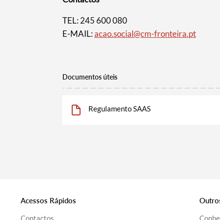
TEL: 245 600 080
E-MAIL:
acao.social@cm-fronteira.pt
Documentos úteis
Regulamento SAAS
Acessos Rápidos
Outro
Contactos
Conhe