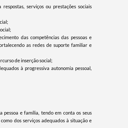
respostas, serviços ou prestações sociais
ial;
ocial;
lecimento das competências das pessoas e
rtalecendo as redes de suporte familiar e
curso de inserção social;
equados à progressiva autonomia pessoal,
 pessoa e família, tendo em conta os seus
m como dos serviços adequados à situação e