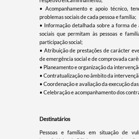
respetivo encaminhamento;
• Acompanhamento e apoio técnico, ten
problemas sociais de cada pessoa e família;
• Informação detalhada sobre a forma de a
sociais que permitam às pessoas e família
participação social;
• Atribuição de prestações de carácter eve
de emergência social e de comprovada carê
• Planeamento e organização da intervenção
• Contratualização no âmbito da intervenção
• Coordenação e avaliação da execução das 
• Celebração e acompanhamento dos contrat
Destinatários
Pessoas e famílias em situação de vulne