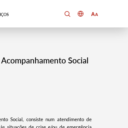
VIÇOS
e Acompanhamento Social
to Social, consiste num atendimento de
às situações de crise e/ou de emergência