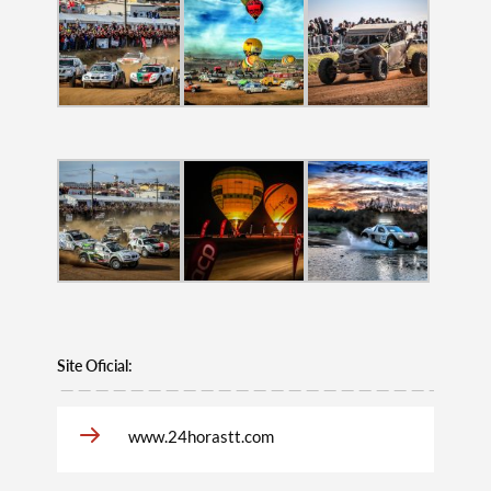
Termo de Pesquisa
Categorias gerais
Site Oficial:
www.24horastt.com
Filtros