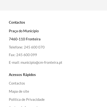
Contactos
Praça do Município
7460-110 Fronteira
Telefone:
245 600 070
Fax:
245 600 099
E-mail:
municipio@cm-fronteira.pt
Acessos Rápidos
Contactos
Mapa de site
Política de Privacidade