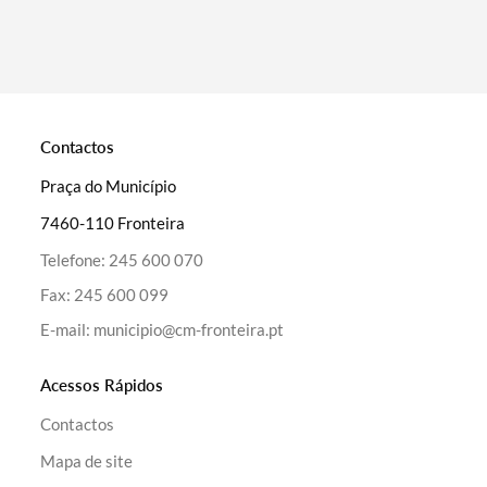
Categorias gerais
Contactos
Praça do Município
7460-110 Fronteira
Filtros
Telefone:
245 600 070
Fax:
245 600 099
E-mail:
municipio@cm-fronteira.pt
Acessos Rápidos
Contactos
Mapa de site