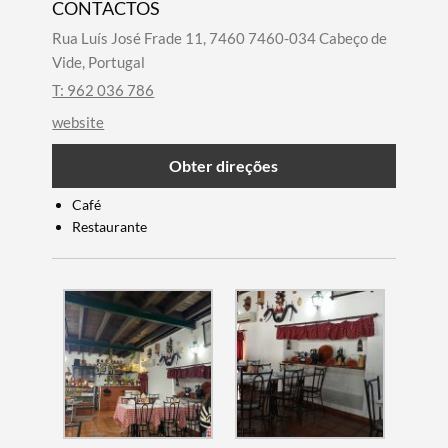
CONTACTOS
Rua Luís José Frade 11, 7460 7460-034 Cabeço de
Vide, Portugal
T: 962 036 786
website
Obter direções
Café
Restaurante
Termo de Pesquisa