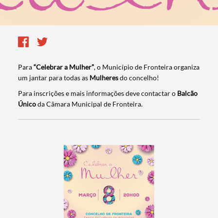
Para
“Celebrar a Mulher”
, o Município de Fronteira organiza
um jantar para todas as
Mulheres
do concelho!
Para inscrições e mais informações deve contactar o
Balcão
Único
da Câmara Municipal de Fronteira.