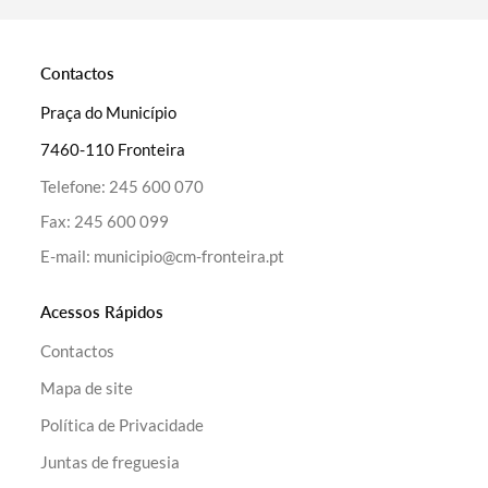
Categorias gerais
Contactos
Praça do Município
7460-110 Fronteira
Telefone:
245 600 070
Filtros
Fax:
245 600 099
E-mail:
municipio@cm-fronteira.pt
Acessos Rápidos
Contactos
Mapa de site
Política de Privacidade
Juntas de freguesia