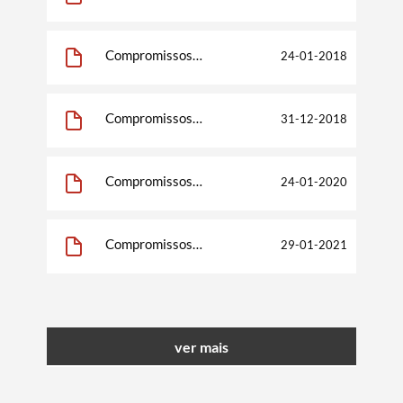
Plurianuais 2016
Compromissos
24-01-2018
Plurianuais 2017
Compromissos
31-12-2018
Plurianuais 2018
Compromissos
24-01-2020
Plurianuais 2019
Compromissos
29-01-2021
Plurianuais 2020
Termo de Pesquisa
ver mais