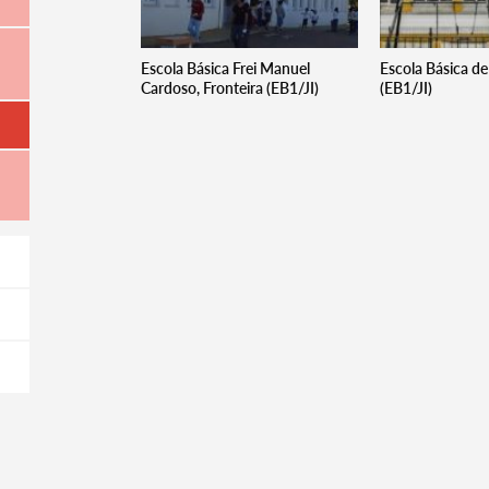
Escola Básica Frei Manuel
Escola Básica d
Cardoso, Fronteira (EB1/JI)
(EB1/JI)