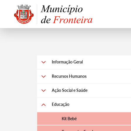
Informação Geral
Recursos Humanos
Ação Social e Saúde
Educação
Kit Bebé